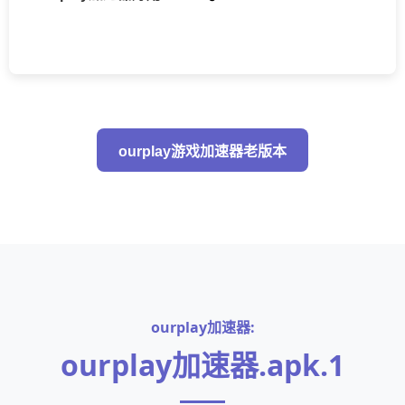
ourplay游戏加速器老版本
ourplay加速器:
ourplay加速器.apk.1