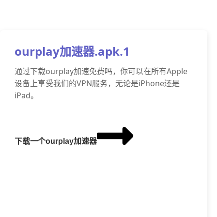
ourplay加速器.apk.1
通过下载ourplay加速免费吗，你可以在所有Apple
设备上享受我们的VPN服务，无论是iPhone还是
iPad。
下载一个ourplay加速器