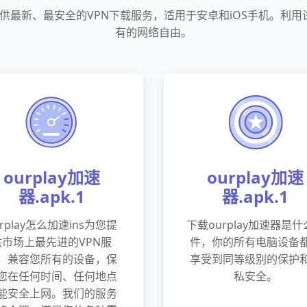
pk.1提供最新、最安全的VPN下载服务，适用于安卓和iOS手机。
有的网络自由。
ourplay加速
ourplay加速
器.apk.1
器.apk.1
urplay怎么加速ins为您提
下载ourplay加速器是
供市场上最先进的VPN服
件，你的所有电脑设备
，兼容您所有的设备，保
享受到同等级别的保护
您在任何时间、任何地点
私安全。
能安全上网。我们的服务