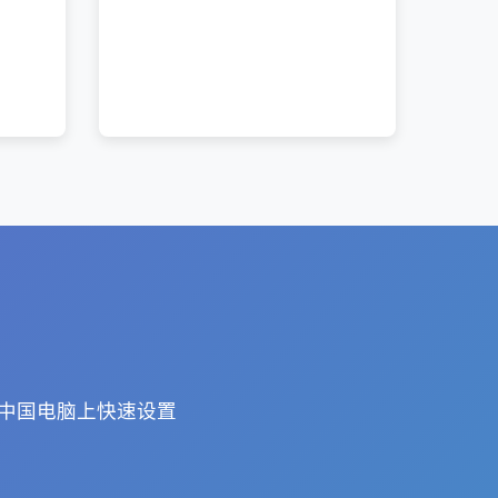
在中国电脑上快速设置