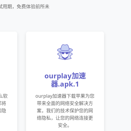
利用试用期，免费体验前所未
ourplay加速
器.apk.1
什么软
ourplay加速器下载苹果为您
都将
带来全面的网络安全解决方
和隐
案，我们的技术保护您的网
络隐私，让您的网络连接更
安全。