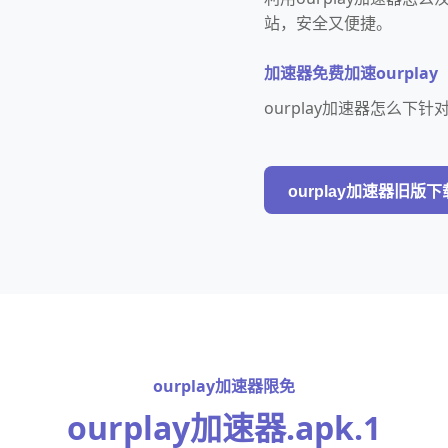
站，安全又便捷。
加速器免费加速ourplay
ourplay加速器怎么下
ourplay加速器旧版下
ourplay加速器限免
ourplay加速器.apk.1