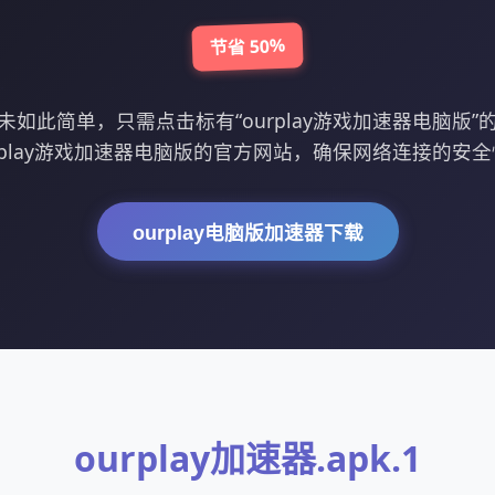
节省 50%
未如此简单，只需点击标有“ourplay游戏加速器电脑版
rplay游戏加速器电脑版的官方网站，确保网络连接的安
ourplay电脑版加速器下载
ourplay加速器.apk.1