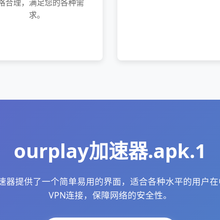
格合理，满足您的各种需
求。
ourplay加速器.apk.1
ay加速器提供了一个简单易用的界面，适合各种水平的用户
VPN连接，保障网络的安全性。